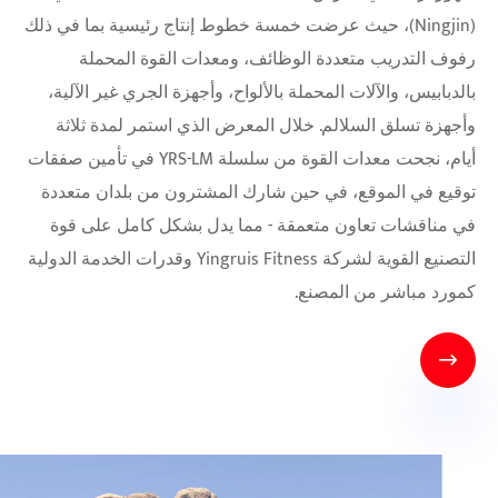
(Ningjin)، حيث عرضت خمسة خطوط إنتاج رئيسية بما في ذلك
رفوف التدريب متعددة الوظائف، ومعدات القوة المحملة
بالدبابيس، والآلات المحملة بالألواح، وأجهزة الجري غير الآلية،
وأجهزة تسلق السلالم. خلال المعرض الذي استمر لمدة ثلاثة
أيام، نجحت معدات القوة من سلسلة YRS-LM في تأمين صفقات
توقيع في الموقع، في حين شارك المشترون من بلدان متعددة
في مناقشات تعاون متعمقة - مما يدل بشكل كامل على قوة
التصنيع القوية لشركة Yingruis Fitness وقدرات الخدمة الدولية
كمورد مباشر من المصنع.
