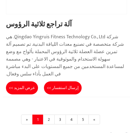
آلة تراجع ثلاثية الرؤوس
شركة Qingdao Yingruis Fitness Technology Co., Ltd. هي
شركة متخصصة في تصنيع معدات اللياقة البدنية. تم تصميم آلة
تمرين عضلة العضلة ثلاثية الرؤوس المحملة بألواح مع وضع
سهولة الاستخدام والموثوقية في الاعتبار - وهي مصممة
لمساعدة المستخدمين من جميع المستويات على البدء مباشرة
في العمل بأداء سلس وفعال.
إرسال استفسار >>
عرض المزيد >>
«
1
2
3
4
5
»