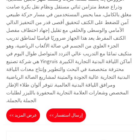
وذراع ضغط متزامن ثنائي مستقل ونظام نقل بكرة صامت
مغلق بالكامل، مما يحبس المستخدمين في مسار حركة طبيعي
آمن للضغط على الكتف لتحقيق أقصى قدر من التحفيز الدالي
الأمامي والوسطى والخلفي مع تقليل إجهاد اختطاف مفصل
الكتف المفرط. يعد هذا الجهاز ضروريًا قياسيًا لمناطق تدريب
الجزء العلوي من الجسم في صالة الألعاب الرياضية، وهو
متكيف تمامًا مع التدريب عالي التردد المتواصل طوال اليوم في
أماكن اللياقة البدنية التجارية الكبيرة. Yingruis هي شركة تصنيع
محترفة متخصصة في البحث والتطوير وإنتاج معدات اللياقة
البدنية التجارية عالية الجودة والمتينة لمشاريع الصالة الرياضية
ومرافق اللياقة البدنية العالمية. تتوفر ألوان طلاء الإطار
المخصص وشعارات العلامة التجارية المحفورة بالليزر لطلبات
الجملة بالجملة.
إرسال استفسار >>
عرض المزيد >>