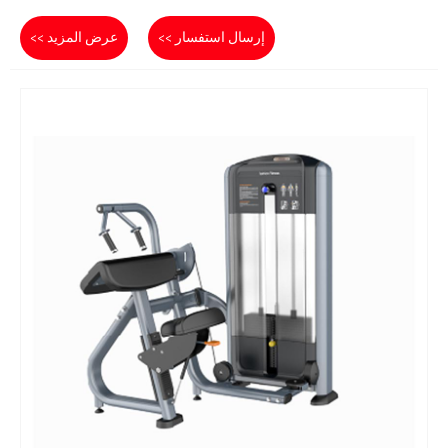
إرسال استفسار >>
عرض المزيد >>