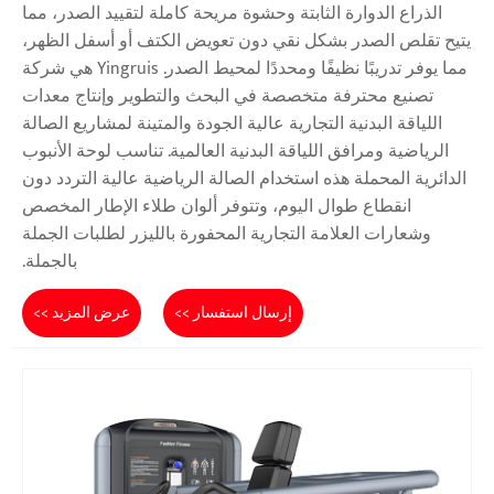
الذراع الدوارة الثابتة وحشوة مريحة كاملة لتقييد الصدر، مما
يتيح تقلص الصدر بشكل نقي دون تعويض الكتف أو أسفل الظهر،
مما يوفر تدريبًا نظيفًا ومحددًا لمحيط الصدر. Yingruis هي شركة
تصنيع محترفة متخصصة في البحث والتطوير وإنتاج معدات
اللياقة البدنية التجارية عالية الجودة والمتينة لمشاريع الصالة
الرياضية ومرافق اللياقة البدنية العالمية. تناسب لوحة الأنبوب
الدائرية المحملة هذه استخدام الصالة الرياضية عالية التردد دون
انقطاع طوال اليوم، وتتوفر ألوان طلاء الإطار المخصص
وشعارات العلامة التجارية المحفورة بالليزر لطلبات الجملة
بالجملة.
إرسال استفسار >>
عرض المزيد >>