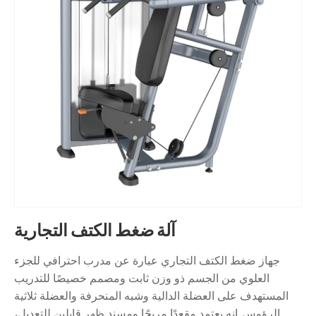
آلة ضغط الكتف التجارية
جهاز ضغط الكتف التجاري عبارة عن مدرب احترافي للجزء
العلوي من الجسم ذو وزن ثابت ومصمم خصيصًا للتدريب
المستهدف على العضلة الدالية وشبه المنحرفة والعضلة ثلاثية
الرؤوس. إنه يعتمد مقعدًا مريحًا ومسند ظهر قابلين للتعديل،