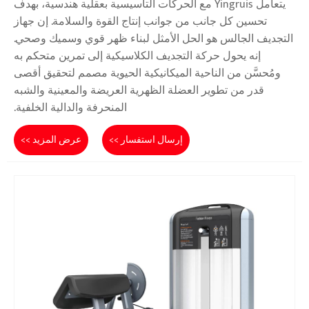
يتعامل Yingruis مع الحركات التأسيسية بعقلية هندسية، بهدف
تحسين كل جانب من جوانب إنتاج القوة والسلامة. إن جهاز
التجديف الجالس هو الحل الأمثل لبناء ظهر قوي وسميك وصحي.
إنه يحول حركة التجديف الكلاسيكية إلى تمرين متحكم به
ومُحسَّن من الناحية الميكانيكية الحيوية مصمم لتحقيق أقصى
قدر من تطوير العضلة الظهرية العريضة والمعينية والشبه
المنحرفة والدالية الخلفية.
إرسال استفسار >>
عرض المزيد >>