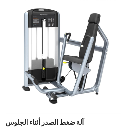
آلة ضغط الصدر أثناء الجلوس