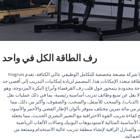
رف الطاقة الكل في واحد
باعتبارها شركة مصنعة مخصصة للتكامل الوظيفي عالي الكثافة، تقدم Yingruis
اقة متعدد الإمكانات هذا، المصمم لزيادة إمكانيات التدريب إلى أقصى حد
 محدودة. يتمحور حول قلب رف القرفصاء وأبراج البكرة المزدوجة، وهو
لا يقل عن سبع وظائف تدريب أساسية رئيسية، بما في ذلك عمليات نقل
 (الذباب)، والسحب للأسفل، والسحب، والصفوف، وأكثر من ذلك، مما
ر من مائة تمرين مختلف. متوفر بألوان الإطار الفضي والأحمر والأسود،
 كفاءة تدريب القوة الاحترافية مع التعبير البصري الحديث، مما يجعله
الأساسية المثالية لاستوديوهات البوتيك وصالات الألعاب الرياضية
والمنازل الراقية لإنشاء منطقة تدريب عالية الاستخدام وممتعة من
لجمالية.