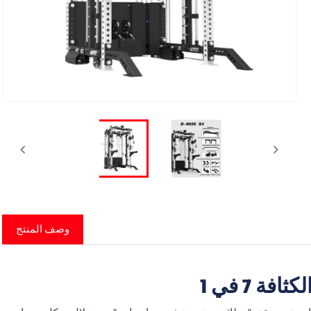
Fa
وصف المنتج
 7 في 1