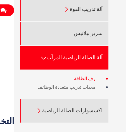
آلة تدريب القوة

إ
سرير بيلاتيس
آلة الصالة الرياضية المرآب

رف الطاقة
معدات تدريب متعددة الوظائف
اكسسوارات الصالة الرياضية

التخط