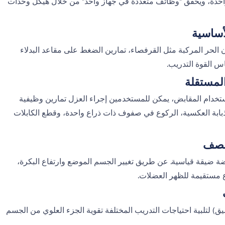
الواحدة، ويحقق "وظائف متعددة في جهاز واحد" من خلال هيكل وحدات
أساسية
 الحر المركبة مثل القرفصاء، تمارين الضغط على مقاعد البدلاء
س القوة التدريب.
المستقلة
 باستخدام المقابض، يمكن للمستخدمين إجراء العزل تمارين وظيفية
ذبابة العكسية، الركوع في صفوف ذات ذراع واحدة، وقطع الكابلات
للصف
يقة قياسية. عن طريق تغيير الجسم الموضع وارتفاع البكرة،
مستقيمة للظهر العضلات.
لتلبية احتياجات التدريب المختلفة تقوية الجزء العلوي من الجسم