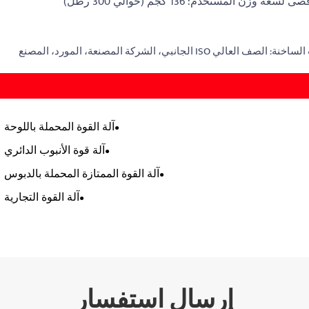
لسعة وزن المستخدم: 136 كجم (حوالي 300 رطل)
صف العالي ISO الجانبي، الشركة المصنعة، المورد، المصنع
آلة القوة المحملة باللوحة
آلة قوة الأنبوب الدائري
آلة القوة الممتازة المحملة بالدبوس
آلة القوة التجارية
إرسال استفسار