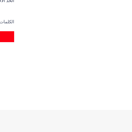
الحد الأقصى 
الكلمات الساخنة: ال