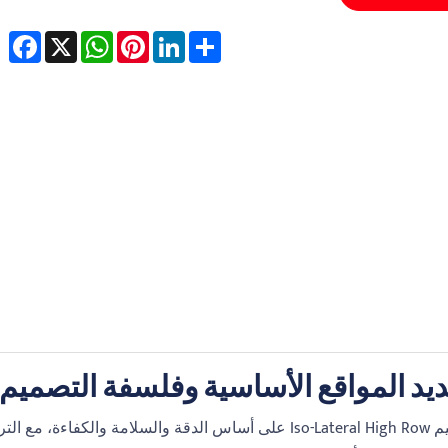
cebook
WhatsApp
X
Pinterest
LinkedIn
Share
تم تصميم Iso-Lateral High Row على أساس الدقة والسلامة