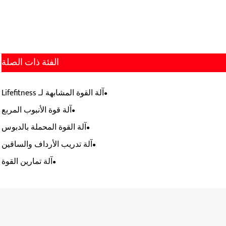
الفئة ذات الصلة
آلة القوة المشابهة لـ Lifefitness
آلة قوة الأنبوب المربع
آلة القوة المحملة بالدبوس
آلة تدريب الأرداف والساقين
آلة تمارين القوة