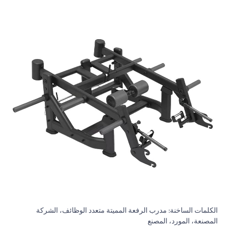
الكلمات الساخنة: مدرب الرفعة المميتة متعدد الوظائف، الشركة
المصنعة، المورد، المصنع