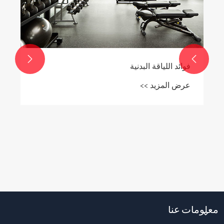


فوائد اللياقة البدنية
عرض المزيد >>
معلومات عنا