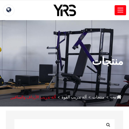
منتجات
بيت
منتجات
آلة تدريب القوة
آلة تدريب الأرداف والساقين